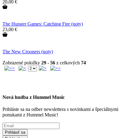
20,00 €
The Hunger Games: Catching Fire (noty)
23,00 €
The New Crooners (noty)
Zobrazené položky
29 - 56
z celkových
74
Nová hudba z Hummel Music
Prihláste sa na odber newslettera s novinkami a špeciálnymi
ponukami z Hummel Music!
Prihlásiť sa