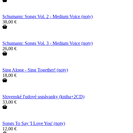
Schumann: Songs Vol. 2 - Medium Voice (noty)
38,00 €
Schumann: Songs Vol. 3 - Medium Voice (noty)
26,00 €
Sing Along - Sing Together! (noty)
18,00 €
Slovenské ľudové uspávanky (kniha+2CD)
33,00 €
Songs To Say 'I Love You' (noty)
12,00 €