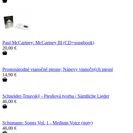
Paul McCartney: McCartney III (CD+songbook)
20,00 €
Prostonárodné vianočné piesne; Nápevy vianočných piesní
14,90 €
Schneider-Trnavský - Piesňová tvorba / Sämtliche Lieder
46,00 €
Schumann: Songs Vol. 1 - Medium Voice (noty)
46,00 €