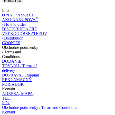
Prihlásiť sa
Info
O NÁS / About Us
AKO NAKUPOVAŤ
/ How to order
DISTRIBÚCIA PRE
VEĽKOODBERATEĽOV
/ Distribution
COOKIES
Obchodné podmienky
/ Terms and
Conditions
DODANIE
TOVARU / Terms of
delivery
DOPRAVA / Shipping
REKLAMAČNÝ
PORIADOK
Kontakt
ADRESA, MAPA,
TEL.
Info
Obchodné podmienky / Terms and Conditions
Kontakt