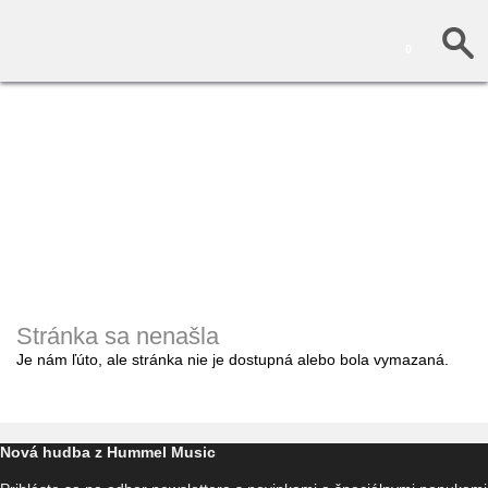
0
Stránka sa nenašla
Je nám ľúto, ale stránka nie je dostupná alebo bola vymazaná.
Nová hudba z Hummel Music