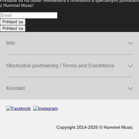
Prihláste sa na odber newslettera s novinkami a špeciálnymi ponukami
z Hummel Music!
Prihlásiť sa
Prihlásiť sa
Info
Obchodné podmienky / Terms and Conditions
Kontakt
Copyright 2014-2026 © Hummel Music