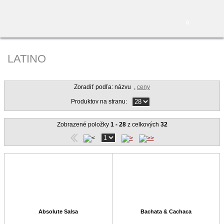
0
LATINO
Zoradiť podľa: názvu
,
ceny
Produktov na stranu:
Zobrazené položky
1 - 28
z celkových
32
Absolute Salsa
Bachata & Cachaca