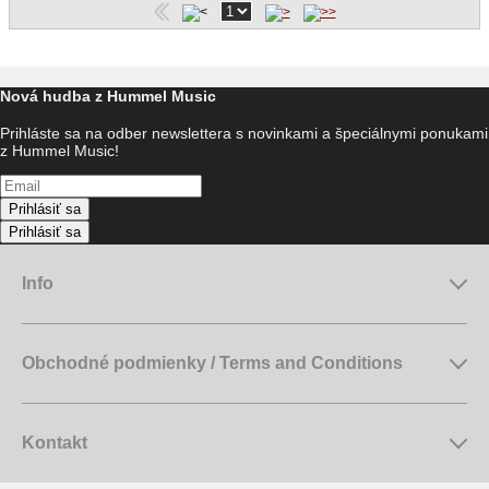
Nová hudba z Hummel Music
Prihláste sa na odber newslettera s novinkami a špeciálnymi ponukami
z Hummel Music!
Prihlásiť sa
Prihlásiť sa
Info
Obchodné podmienky / Terms and Conditions
Kontakt