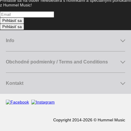
Prihláste sa na odber newslettera s novinkami a špeciálnymi ponukami
z Hummel Music!
Prihlásiť sa
Prihlásiť sa
Info
Obchodné podmienky / Terms and Conditions
Kontakt
Copyright 2014-2026 © Hummel Music