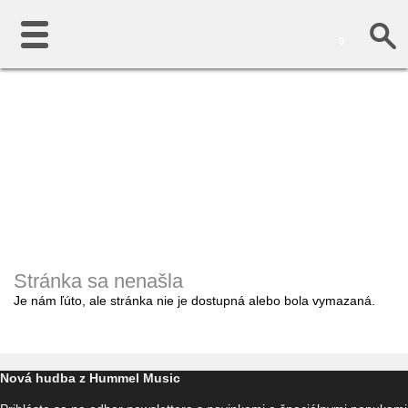
0
Stránka sa nenašla
Je nám ľúto, ale stránka nie je dostupná alebo bola vymazaná.
Nová hudba z Hummel Music