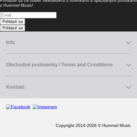
Prihláste sa na odber newslettera s novinkami a špeciálnymi ponukami
z Hummel Music!
Prihlásiť sa
Prihlásiť sa
Info
Obchodné podmienky / Terms and Conditions
Kontakt
Copyright 2014-2026 © Hummel Music