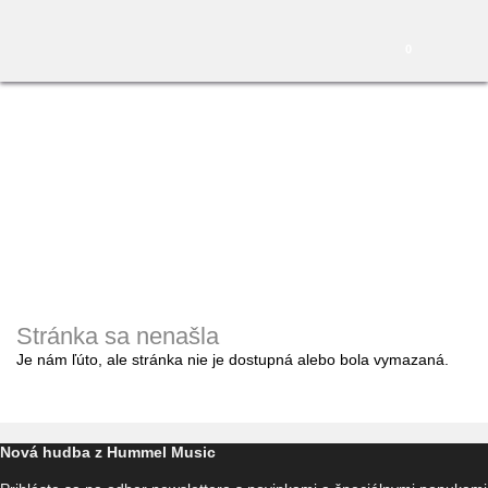
0
Stránka sa nenašla
Je nám ľúto, ale stránka nie je dostupná alebo bola vymazaná.
Nová hudba z Hummel Music