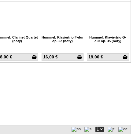
mmel: Clarinet Quartet
Hummel: Klaviertrio F-dur
Hummel: Klaviertrio G-
(noty)
op. 22 (noty)
dur op. 35 (noty)
8,00 €
16,00 €
19,00 €