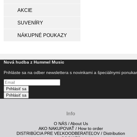
AKCIE
SUVENÍRY
NÁKUPNÉ POUKAZY
Nová hudba z Hummel Music
Prihláste sa na odber newslettera s novinkami a špeciálnymi ponuk
Prihlásiť sa
Prihlásiť sa
Info
O NÁS / About Us
AKO NAKUPOVAŤ / How to order
DISTRIBÚCIA PRE VEĽKOODBERATEĽOV / Distribution