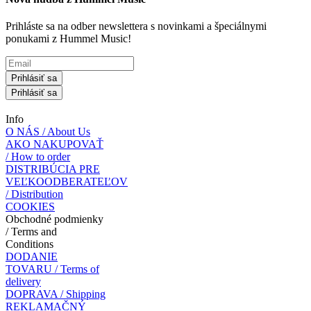
Prihláste sa na odber newslettera s novinkami a špeciálnymi
ponukami z Hummel Music!
Prihlásiť sa
Prihlásiť sa
Info
O NÁS / About Us
AKO NAKUPOVAŤ
/ How to order
DISTRIBÚCIA PRE
VEĽKOODBERATEĽOV
/ Distribution
COOKIES
Obchodné podmienky
/ Terms and
Conditions
DODANIE
TOVARU / Terms of
delivery
DOPRAVA / Shipping
REKLAMAČNÝ