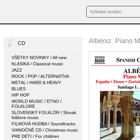
Albéniz: Piano M
CD
VŠETKY NOVINKY / All new
KLASIKA / Classical music
JAZZ
ROCK / POP / ALTERNATÍVA
METAL / HARD & HEAVY
BLUES
HIP HOP
WORLD MUSIC / ETNO /
FOLKLORE
SLOVENSKÝ FOLKLÓR / Slovak
folklore music
FILMOVÁ HUDBA / Soundtracks
VIANOČNÉ CD / Christmas music
PRE DETI / For children