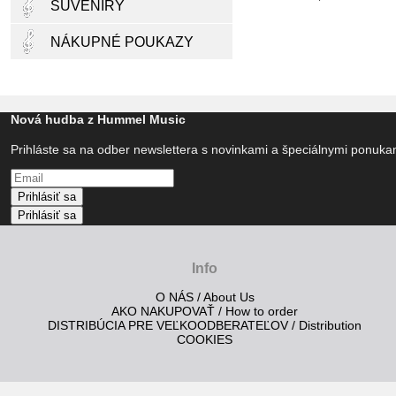
SUVENÍRY
NÁKUPNÉ POUKAZY
Nová hudba z Hummel Music
Prihláste sa na odber newslettera s novinkami a špeciálnymi ponuk
Prihlásiť sa
Prihlásiť sa
Info
O NÁS / About Us
AKO NAKUPOVAŤ / How to order
DISTRIBÚCIA PRE VEĽKOODBERATEĽOV / Distribution
COOKIES