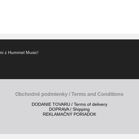
ami z Hummel Music!
Obchodné podmienky / Terms and Conditions
DODANIE TOVARU / Terms of delivery
DOPRAVA / Shipping
REKLAMAČNÝ PORIADOK