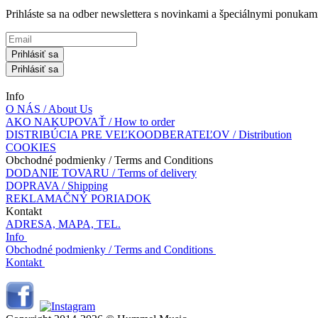
Prihláste sa na odber newslettera s novinkami a špeciálnymi ponuk
Prihlásiť sa
Prihlásiť sa
Info
O NÁS / About Us
AKO NAKUPOVAŤ / How to order
DISTRIBÚCIA PRE VEĽKOODBERATEĽOV / Distribution
COOKIES
Obchodné podmienky / Terms and Conditions
DODANIE TOVARU / Terms of delivery
DOPRAVA / Shipping
REKLAMAČNÝ PORIADOK
Kontakt
ADRESA, MAPA, TEL.
Info
Obchodné podmienky / Terms and Conditions
Kontakt