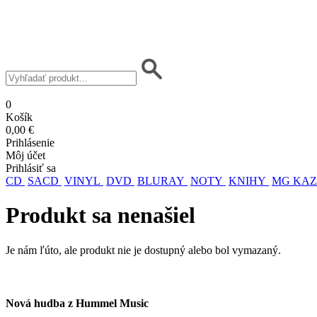
0
Košík
0,00 €
Prihlásenie
Môj účet
Prihlásiť sa
CD
SACD
VINYL
DVD
BLURAY
NOTY
KNIHY
MG KAZ
Produkt sa nenašiel
Je nám ľúto, ale produkt nie je dostupný alebo bol vymazaný.
Nová hudba z Hummel Music