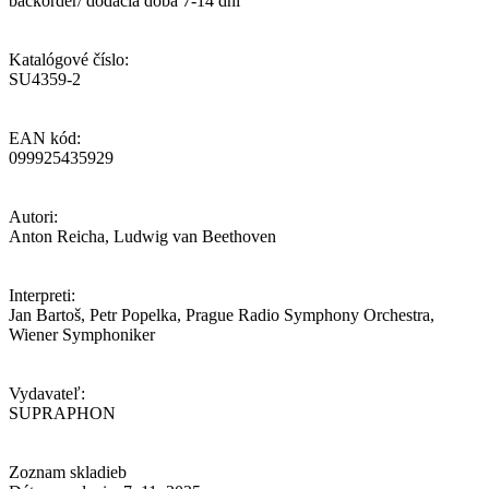
backorder/ dodacia doba 7-14 dní
Katalógové číslo:
SU4359-2
EAN kód:
099925435929
Autori:
Anton Reicha, Ludwig van Beethoven
Interpreti:
Jan Bartoš, Petr Popelka, Prague Radio Symphony Orchestra,
Wiener Symphoniker
Vydavateľ:
SUPRAPHON
Zoznam skladieb