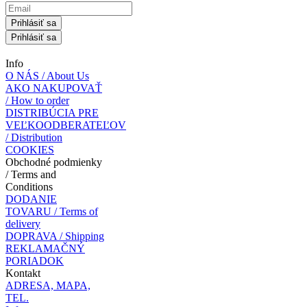
Prihlásiť sa
Prihlásiť sa
Info
O NÁS / About Us
AKO NAKUPOVAŤ
/ How to order
DISTRIBÚCIA PRE
VEĽKOODBERATEĽOV
/ Distribution
COOKIES
Obchodné podmienky
/ Terms and
Conditions
DODANIE
TOVARU / Terms of
delivery
DOPRAVA / Shipping
REKLAMAČNÝ
PORIADOK
Kontakt
ADRESA, MAPA,
TEL.