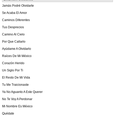
Jamás Podré Olvidarte
Se Acaba El Amor
Caminos Diferentes
Tus Desprecios
Camino Al Cielo
Por Que Callarlo
Ayúdame A Olvidarlo
Raíces De Mi México
Corazón Herido
Un Siglo Por Ti
El Resto De Mi Vida
Tu Me Traicionaste
Ya No Aguanto A Este Querer
No Te Voy A Perdonar
Mi Nombre Es México
Quédate