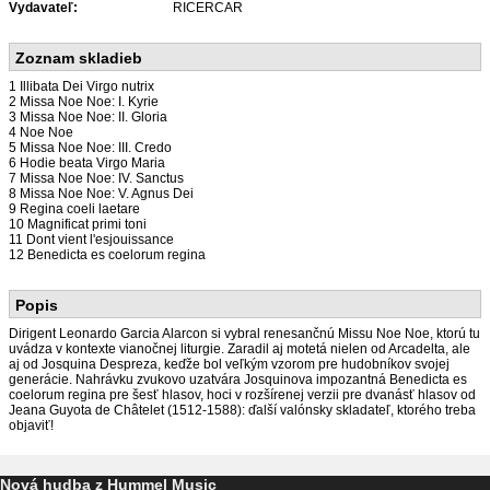
Vydavateľ:
RICERCAR
Zoznam skladieb
1 Illibata Dei Virgo nutrix
2 Missa Noe Noe: I. Kyrie
3 Missa Noe Noe: II. Gloria
4 Noe Noe
5 Missa Noe Noe: III. Credo
6 Hodie beata Virgo Maria
7 Missa Noe Noe: IV. Sanctus
8 Missa Noe Noe: V. Agnus Dei
9 Regina coeli laetare
10 Magnificat primi toni
11 Dont vient l'esjouissance
12 Benedicta es coelorum regina
Popis
Dirigent Leonardo Garcia Alarcon si vybral renesančnú Missu Noe Noe, ktorú tu
uvádza v kontexte vianočnej liturgie. Zaradil aj motetá nielen od Arcadelta, ale
aj od Josquina Despreza, keďže bol veľkým vzorom pre hudobníkov svojej
generácie. Nahrávku zvukovo uzatvára Josquinova impozantná Benedicta es
coelorum regina pre šesť hlasov, hoci v rozšírenej verzii pre dvanásť hlasov od
Jeana Guyota de Châtelet (1512-1588): ďalší valónsky skladateľ, ktorého treba
objaviť!
Nová hudba z Hummel Music