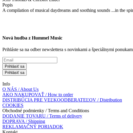
Popis
A compilation of musical daydreams and soothing sounds ...in the sp
Nová hudba z Hummel Music
Prihláste sa na odber newslettera s novinkami a špeciálnymi ponuk
Prihlásiť sa
Prihlásiť sa
Info
O NÁS / About Us
AKO NAKUPOVAŤ / How to order
DISTRIBÚCIA PRE VEĽKOODBERATEĽOV / Distribution
COOKIES
Obchodné podmienky / Terms and Conditions
DODANIE TOVARU / Terms of delivery
DOPRAVA / Shipping
REKLAMAČNÝ PORIADOK
Kontakt