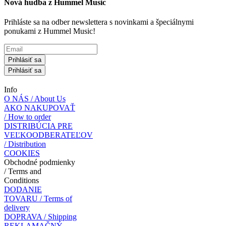
Nová hudba z Hummel Music
Prihláste sa na odber newslettera s novinkami a špeciálnymi
ponukami z Hummel Music!
Prihlásiť sa
Prihlásiť sa
Info
O NÁS / About Us
AKO NAKUPOVAŤ
/ How to order
DISTRIBÚCIA PRE
VEĽKOODBERATEĽOV
/ Distribution
COOKIES
Obchodné podmienky
/ Terms and
Conditions
DODANIE
TOVARU / Terms of
delivery
DOPRAVA / Shipping
REKLAMAČNÝ