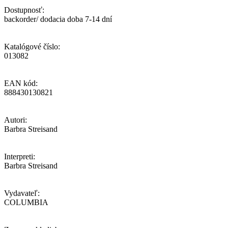
Dostupnosť:
backorder/ dodacia doba 7-14 dní
Katalógové číslo:
013082
EAN kód:
888430130821
Autori:
Barbra Streisand
Interpreti:
Barbra Streisand
Vydavateľ:
COLUMBIA