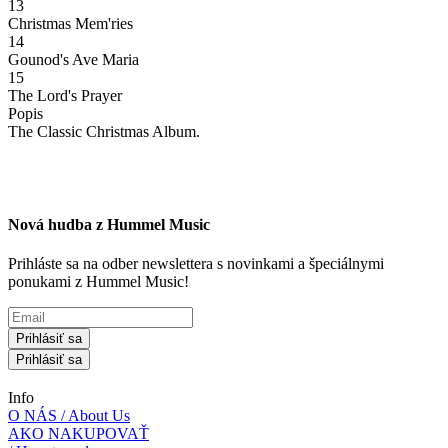
13
Christmas Mem'ries
14
Gounod's Ave Maria
15
The Lord's Prayer
Popis
The Classic Christmas Album.
Nová hudba z Hummel Music
Prihláste sa na odber newslettera s novinkami a špeciálnymi
ponukami z Hummel Music!
Prihlásiť sa
Prihlásiť sa
Info
O NÁS / About Us
AKO NAKUPOVAŤ