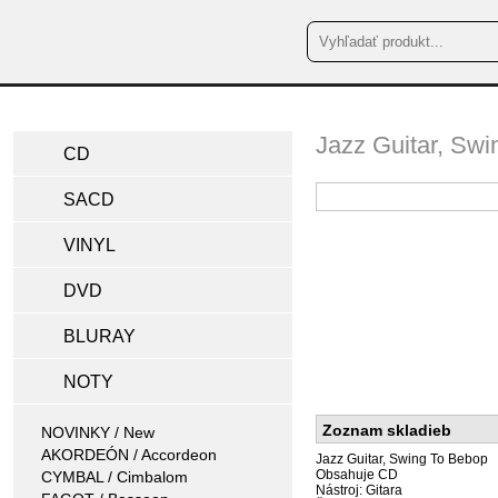
Jazz Guitar, Sw
CD
SACD
VINYL
DVD
BLURAY
NOTY
Zoznam skladieb
NOVINKY / New
AKORDEÓN / Accordeon
Jazz Guitar, Swing To Bebop
Obsahuje CD
CYMBAL / Cimbalom
Nástroj: Gitara