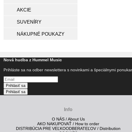
AKCIE
SUVENÍRY
NÁKUPNÉ POUKAZY
Nová hudba z Hummel Music
Prihláste sa na odber newslettera s novinkami a špeciálnymi ponuk
Prihlásiť sa
Prihlásiť sa
Info
O NÁS / About Us
AKO NAKUPOVAŤ / How to order
DISTRIBÚCIA PRE VEĽKOODBERATEĽOV / Distribution