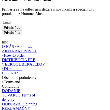
Prihláste sa na odber newslettera s novinkami a špeciálnymi
ponukami z Hummel Music!
Prihlásiť sa
Prihlásiť sa
Info
O NÁS / About Us
AKO NAKUPOVAŤ
/ How to order
DISTRIBÚCIA PRE
VEĽKOODBERATEĽOV
/ Distribution
COOKIES
Obchodné podmienky
/ Terms and
Conditions
DODANIE
TOVARU / Terms of
delivery
DOPRAVA / Shipping
REKLAMAČNÝ