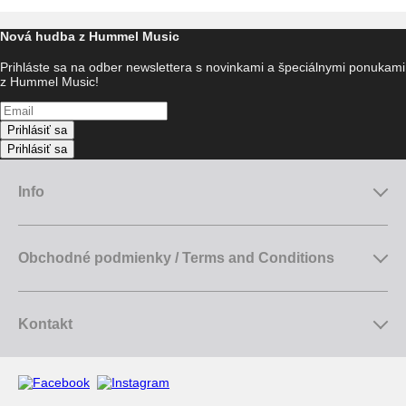
Nová hudba z Hummel Music
Prihláste sa na odber newslettera s novinkami a špeciálnymi ponukami
z Hummel Music!
Prihlásiť sa
Prihlásiť sa
Info
Obchodné podmienky / Terms and Conditions
Kontakt