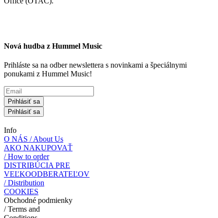
Office (OTAC).
Nová hudba z Hummel Music
Prihláste sa na odber newslettera s novinkami a špeciálnymi
ponukami z Hummel Music!
Prihlásiť sa
Prihlásiť sa
Info
O NÁS / About Us
AKO NAKUPOVAŤ
/ How to order
DISTRIBÚCIA PRE
VEĽKOODBERATEĽOV
/ Distribution
COOKIES
Obchodné podmienky
/ Terms and
Conditions