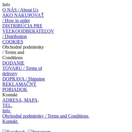
Info
O NÁS / About Us
AKO NAKUPOVAŤ
/ How to order
DISTRIBÚCIA PRE
VEĽKOODBERATEĽOV
/ Distribution
COOKIES
Obchodné podmienky
/ Terms and
Conditions
DODANIE
TOVARU / Terms of
delivery
DOPRAVA / Shipping
REKLAMAČNÝ
PORIADOK
Kontakt
ADRESA, MAPA,
TEL.
Info
Obchodné podmienky / Terms and Conditions
Kontakt