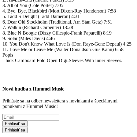
3. All of You (Cole Porter) 7:05
4. Bye, Bye, Blackbird (Mort Dixon-Ray Henderson) 7:58
5. Tadd S Delight (Tadd Dameron) 4:31
6. Dear Old Stockholm (Traditional. Arr. Stan Getz) 7:51
7. Walkin (Richard Carpenter) 13:28
8. Blue N Boogie (Dizzy Gillespie-Frank Paparelli) 8:19
9. Solar (Miles Davis) 4:46
10. You Don't Know What Love Is (Don Raye-Gene Depaul) 4:25
11. Love Me or Leave Me (Walter Donaldson-Gus Kahn) 6:58
Popis
Thick Cardboard Fold Open Digi-Sleeves With Inner Sleeves.
Nová hudba z Hummel Music
Prihláste sa na odber newslettera s novinkami a špeciálnymi
ponukami z Hummel Music!
Prihlásiť sa
Prihlásiť sa