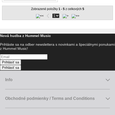
Zobrazené položky
1 - 5
z celkových
5
Nová hudba z Hummel Music
Prihláste sa na odber newslettera s novinkami a špeciálnymi ponukami
z Hummel Music!
Prihlásiť sa
Prihlásiť sa
Info
Obchodné podmienky / Terms and Conditions