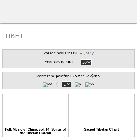
0
TIBET
Zoradiť podľa: názvu
,
ceny
Produktov na stranu:
Zobrazené položky
1 - 5
z celkových
5
Folk Music of China, vol. 14: Songs of
Sacred Tibetan Chant
the Tibetan Plateau