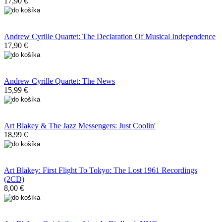
17,90 €
Andrew Cyrille Quartet: The Declaration Of Musical Independence
17,90 €
Andrew Cyrille Quartet: The News
15,99 €
Art Blakey & The Jazz Messengers: Just Coolin'
18,99 €
Art Blakey: First Flight To Tokyo: The Lost 1961 Recordings
(2CD)
8,00 €