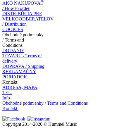
AKO NAKUPOVAŤ
/ How to order
DISTRIBÚCIA PRE
VEĽKOODBERATEĽOV
/ Distribution
COOKIES
Obchodné podmienky
/ Terms and
Conditions
DODANIE
TOVARU / Terms of
delivery
DOPRAVA / Shipping
REKLAMAČNÝ
PORIADOK
Kontakt
ADRESA, MAPA,
TEL.
Info
Obchodné podmienky / Terms and Conditions
Kontakt
Copyright 2014-2026 © Hummel Music