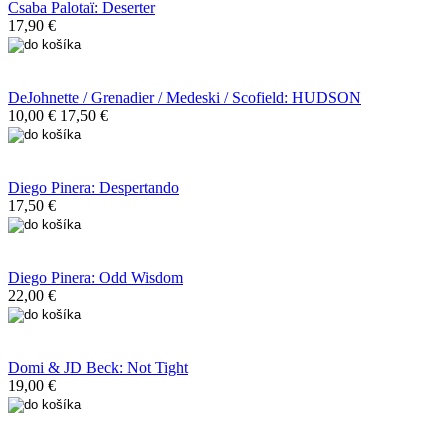
Csaba Palotaï: Deserter
17,90 €
DeJohnette / Grenadier / Medeski / Scofield: HUDSON
10,00 €
17,50 €
Diego Pinera: Despertando
17,50 €
Diego Pinera: Odd Wisdom
22,00 €
Domi & JD Beck: Not Tight
19,00 €