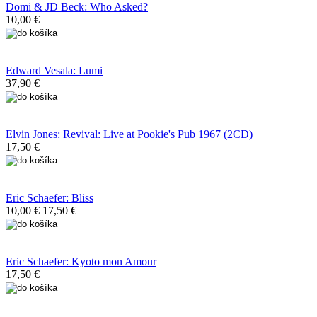
Domi & JD Beck: Who Asked?
10,00 €
Edward Vesala: Lumi
37,90 €
Elvin Jones: Revival: Live at Pookie's Pub 1967 (2CD)
17,50 €
Eric Schaefer: Bliss
10,00 €
17,50 €
Eric Schaefer: Kyoto mon Amour
17,50 €