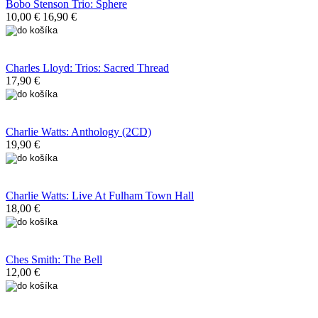
Bobo Stenson Trio: Sphere
10,00 €
16,90 €
Charles Lloyd: Trios: Sacred Thread
17,90 €
Charlie Watts: Anthology (2CD)
19,90 €
Charlie Watts: Live At Fulham Town Hall
18,00 €
Ches Smith: The Bell
12,00 €