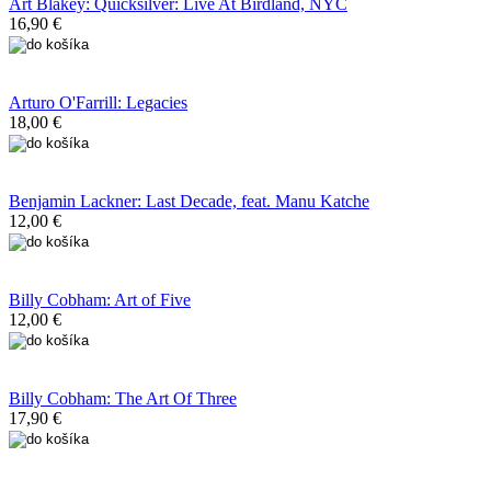
Art Blakey: Quicksilver: Live At Birdland, NYC
16,90 €
Arturo O'Farrill: Legacies
18,00 €
Benjamin Lackner: Last Decade, feat. Manu Katche
12,00 €
Billy Cobham: Art of Five
12,00 €
Billy Cobham: The Art Of Three
17,90 €