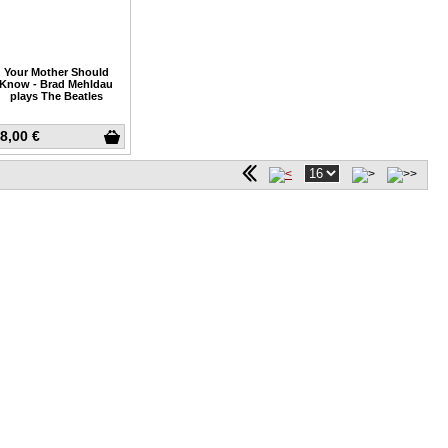
Your Mother Should
Know - Brad Mehldau
plays The Beatles
8,00 €