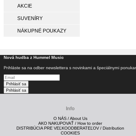
AKCIE
SUVENÍRY
NÁKUPNÉ POUKAZY
Nová hudba z Hummel Music
Prihláste sa na odber newslettera s novinkami a špeciálnymi ponuk
Prihlásiť sa
Prihlásiť sa
Info
O NÁS / About Us
AKO NAKUPOVAŤ / How to order
DISTRIBÚCIA PRE VEĽKOODBERATEĽOV / Distribution
COOKIES