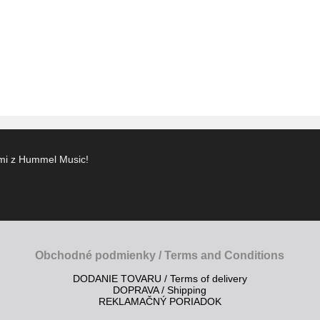
ami z Hummel Music!
Obchodné podmienky / Terms and Conditions
DODANIE TOVARU / Terms of delivery
DOPRAVA / Shipping
REKLAMAČNÝ PORIADOK