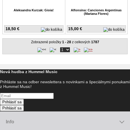
Aleksandra Kurzak: Gioia!
Alfonsina: Canciones Argentinas
(Mariana Flores)
18,50 €
15,00 €
Zobrazené položky
1 - 28
z celkových
1787
Nová hudba z Hummel Music
Prihláste sa na odber newslettera s novinkami a špeciálnymi ponukami
z Hummel Music!
Prihlásiť sa
Prihlásiť sa
Info