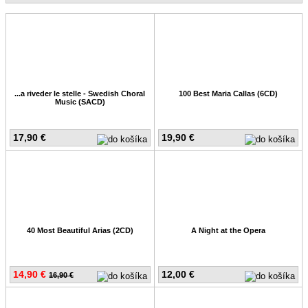
...a riveder le stelle - Swedish Choral
100 Best Maria Callas (6CD)
Music (SACD)
17,90 €
19,90 €
40 Most Beautiful Arias (2CD)
A Night at the Opera
14,90 €
12,00 €
16,90 €