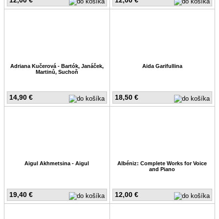
Adriana Kučerová - Bartók, Janáček,
Aida Garifullina
Martinů, Suchoň
14,90 €
18,50 €
Aigul Akhmetsina - Aigul
Albéniz: Complete Works for Voice
and Piano
19,40 €
12,00 €