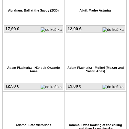
Abraham: Ball at the Savoy (2CD)
Abril: Madre Asturias
17,90 €
12,00 €
Adam Plachetka - Händel: Oratorio
Adam Plachetka - Molieri (Mozart and
Arias
Salieri Arias)
12,90 €
15,00 €
Adamo: Late Victorians
Adams: I was looking at the ceiling
and then I saw the sky