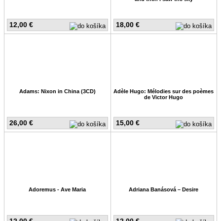
12,00 €
18,00 €
Adams: Nixon in China (3CD)
Adèle Hugo: Mélodies sur des poèmes
de Victor Hugo
26,00 €
15,00 €
Adoremus - Ave Maria
Adriana Banásová – Desire
12,00 €
12,00 €