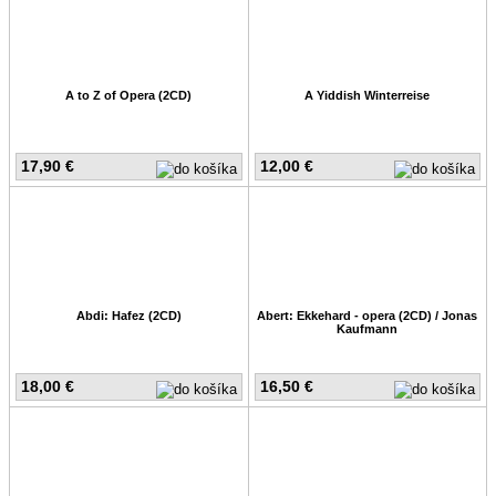
A to Z of Opera (2CD)
A Yiddish Winterreise
17,90 €
12,00 €
Abdi: Hafez (2CD)
Abert: Ekkehard - opera (2CD) / Jonas
Kaufmann
18,00 €
16,50 €