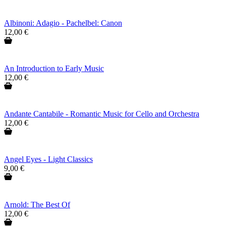
Albinoni: Adagio - Pachelbel: Canon
12,00 €
An Introduction to Early Music
12,00 €
Andante Cantabile - Romantic Music for Cello and Orchestra
12,00 €
Angel Eyes - Light Classics
9,00 €
Arnold: The Best Of
12,00 €