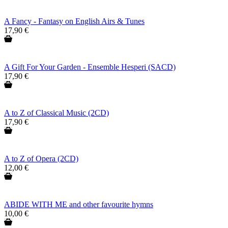
A Fancy - Fantasy on English Airs & Tunes
17,90 €
A Gift For Your Garden - Ensemble Hesperi (SACD)
17,90 €
A to Z of Classical Music (2CD)
17,90 €
A to Z of Opera (2CD)
12,00 €
ABIDE WITH ME and other favourite hymns
10,00 €