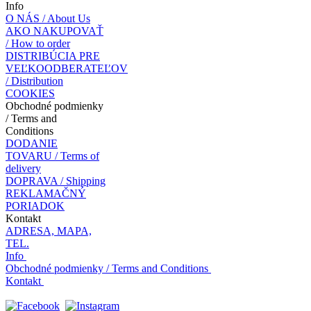
Info
O NÁS / About Us
AKO NAKUPOVAŤ
/ How to order
DISTRIBÚCIA PRE
VEĽKOODBERATEĽOV
/ Distribution
COOKIES
Obchodné podmienky
/ Terms and
Conditions
DODANIE
TOVARU / Terms of
delivery
DOPRAVA / Shipping
REKLAMAČNÝ
PORIADOK
Kontakt
ADRESA, MAPA,
TEL.
Info
Obchodné podmienky / Terms and Conditions
Kontakt