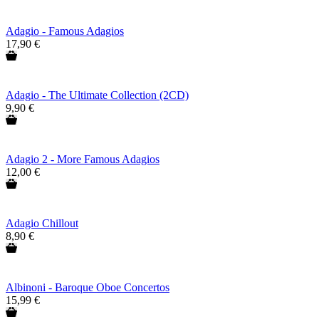
Adagio - Famous Adagios
17,90 €
Adagio - The Ultimate Collection (2CD)
9,90 €
Adagio 2 - More Famous Adagios
12,00 €
Adagio Chillout
8,90 €
Albinoni - Baroque Oboe Concertos
15,99 €