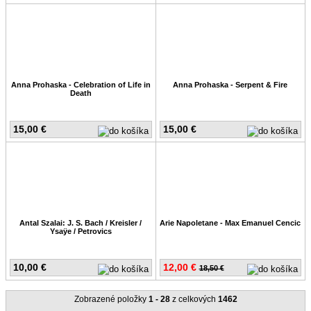
Anna Prohaska - Celebration of Life in
Anna Prohaska - Serpent & Fire
Death
15,00 €
15,00 €
Antal Szalai: J. S. Bach / Kreisler /
Arie Napoletane - Max Emanuel Cencic
Ysaÿe / Petrovics
10,00 €
12,00 €
18,50 €
Zobrazené položky
1 - 28
z celkových
1462