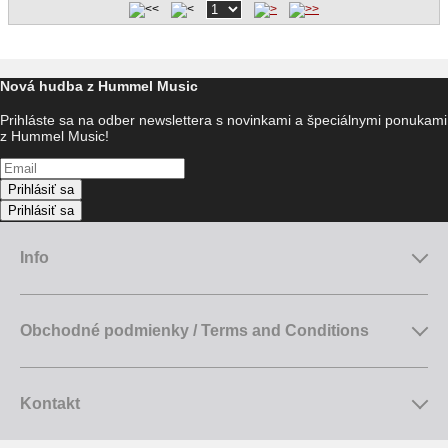
Nová hudba z Hummel Music
Prihláste sa na odber newslettera s novinkami a špeciálnymi ponukami
z Hummel Music!
Prihlásiť sa
Prihlásiť sa
Info
Obchodné podmienky / Terms and Conditions
Kontakt