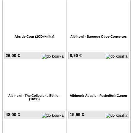
Airs de Cour (2CD+kniha)
Albinoni - Baroque Oboe Concertos
26,00 €
8,90 €
Albinoni - The Collector's Edition
Albinoni: Adagio - Pachelbel: Canon
(16CD)
48,00 €
15,99 €