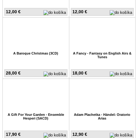
12,00 €
12,00 €
A Baroque Christmas (3CD)
A Fancy - Fantasy on English Airs &
Tunes
28,00 €
18,00 €
A Gift For Your Garden - Ensemble
Adam Plachetka - Händel: Oratorio
Hesperi (SACD)
Arias
17,90 €
12,90 €