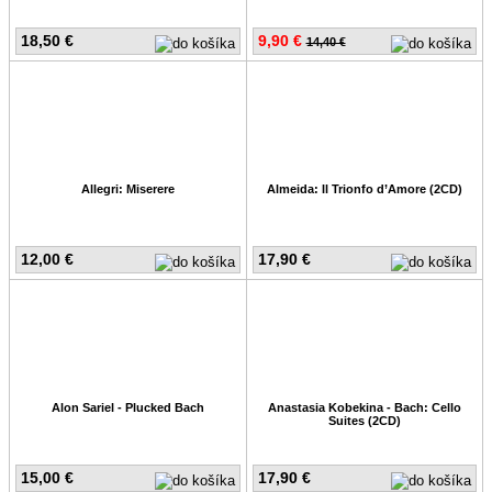
18,50 €
9,90 €
14,40 €
Allegri: Miserere
Almeida: Il Trionfo d’Amore (2CD)
12,00 €
17,90 €
Alon Sariel - Plucked Bach
Anastasia Kobekina - Bach: Cello
Suites (2CD)
15,00 €
17,90 €