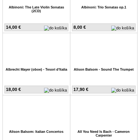
Albinoni: The Late Violin Sonatas
Albinoni: Trio Sonatas op.1
(2CD)
14,00 €
8,00 €
Albrecht Mayer (oboe) - Tesori d’Italia
Alison Balsom - Sound The Trumpet
18,00 €
17,90 €
Alison Balsom: Italian Concertos
All You Need Is Bach - Cameron
Carpenter