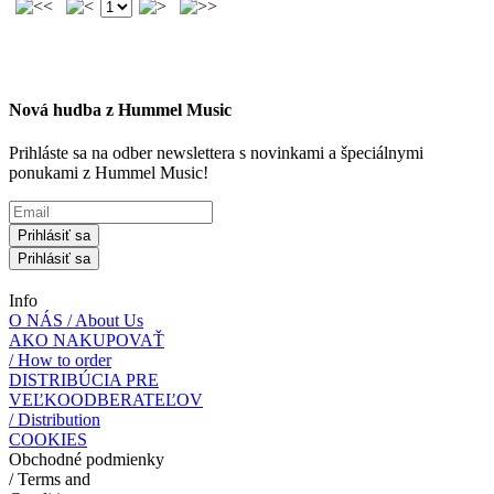
Nová hudba z Hummel Music
Prihláste sa na odber newslettera s novinkami a špeciálnymi
ponukami z Hummel Music!
Prihlásiť sa
Prihlásiť sa
Info
O NÁS / About Us
AKO NAKUPOVAŤ
/ How to order
DISTRIBÚCIA PRE
VEĽKOODBERATEĽOV
/ Distribution
COOKIES
Obchodné podmienky
/ Terms and