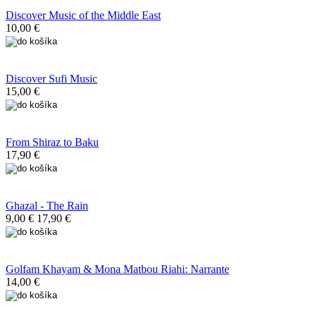
Discover Music of the Middle East
10,00 €
Discover Sufi Music
15,00 €
From Shiraz to Baku
17,90 €
Ghazal - The Rain
9,00 €
17,90 €
Golfam Khayam & Mona Matbou Riahi: Narrante
14,00 €