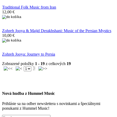
Traditional Folk Music from Iran
12,00 €
Zohreh Jooya & Majid Derakhshani: Music of the Persian Mystics
10,00 €
Zohreh Jooya: Journey to Persia
Zobrazené položky
1 - 19
z celkových
19
Nová hudba z Hummel Music
Prihláste sa na odber newslettera s novinkami a špeciálnymi
ponukami z Hummel Music!