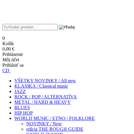
0
Košík
0,00 €
Prihlásenie
Môj účet
Prihlásiť sa
CD
VŠETKY NOVINKY / All new
KLASIKA / Classical music
JAZZ
ROCK / POP / ALTERNATÍVA
METAL / HARD & HEAVY
BLUES
HIP HOP
WORLD MUSIC / ETNO / FOLKLORE
NOVINKY / New
edícia THE ROUGH GUIDE