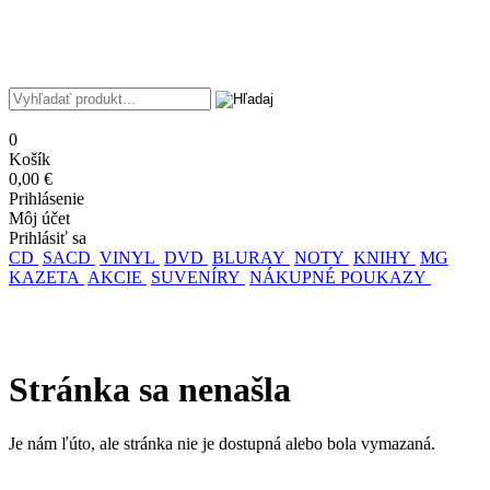
0
Košík
0,00 €
Prihlásenie
Môj účet
Prihlásiť sa
CD
SACD
VINYL
DVD
BLURAY
NOTY
KNIHY
MG
KAZETA
AKCIE
SUVENÍRY
NÁKUPNÉ POUKAZY
Stránka sa nenašla
Je nám ľúto, ale stránka nie je dostupná alebo bola vymazaná.