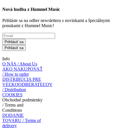
Nová hudba z Hummel Music
Prihláste sa na odber newslettera s novinkami a špeciálnymi
ponukami z Hummel Music!
Prihlásiť sa
Prihlásiť sa
Info
O NÁS / About Us
AKO NAKUPOVAŤ
/ How to order
DISTRIBÚCIA PRE
VEĽKOODBERATEĽOV
/ Distribution
COOKIES
Obchodné podmienky
/ Terms and
Conditions
DODANIE
TOVARU / Terms of
delivery