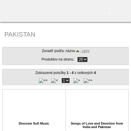
0
PAKISTAN
Zoradiť podľa: názvu
,
ceny
Produktov na stranu:
Zobrazené položky
1 - 4
z celkových
4
Discover Sufi Music
Songs of Love and Devotion from
India and Pakistan