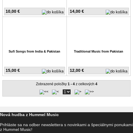
10,00 €
14,00 €
Sufi Songs from India & Pakistan
Traditional Music from Pakistan
15,00 €
12,00 €
Zobrazené položky
1 - 4
z celkových
4
Nová hudba z Hummel Music
Prihláste sa na odber newslettera s novinkami a špeciálnymi ponukami
z Hummel Music!