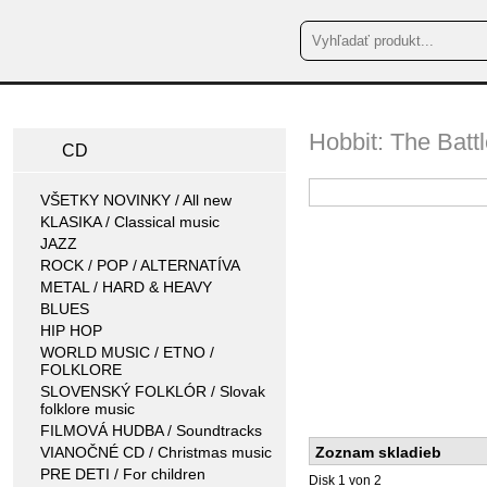
Hobbit: The Batt
CD
VŠETKY NOVINKY / All new
KLASIKA / Classical music
JAZZ
ROCK / POP / ALTERNATÍVA
METAL / HARD & HEAVY
BLUES
HIP HOP
WORLD MUSIC / ETNO /
FOLKLORE
SLOVENSKÝ FOLKLÓR / Slovak
folklore music
FILMOVÁ HUDBA / Soundtracks
VIANOČNÉ CD / Christmas music
Zoznam skladieb
PRE DETI / For children
Disk 1 von 2