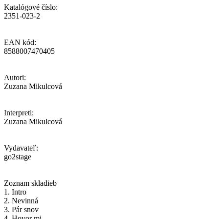
Katalógové číslo:
2351-023-2
EAN kód:
8588007470405
Autori:
Zuzana Mikulcová
Interpreti:
Zuzana Mikulcová
Vydavateľ:
go2stage
Zoznam skladieb
1. Intro
2. Nevinná
3. Pár snov
4. Hovor mi