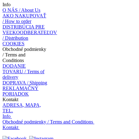
Info
O NÁS / About Us
AKO NAKUPOVAŤ
/ How to order
DISTRIBÚCIA PRE
VEĽKOODBERATEĽOV
/ Distribution
COOKIES
Obchodné podmienky
/ Terms and
Conditions
DODANIE
TOVARU / Terms of
delivery
DOPRAVA / Shipping
REKLAMAČNÝ
PORIADOK
Kontakt
ADRESA, MAPA,
TEL.
Info
Obchodné podmienky / Terms and Conditions
Kontakt