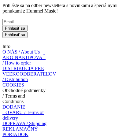
Prihláste sa na odber newslettera s novinkami a špeciálnymi
ponukami z Hummel Music!
Prihlásiť sa
Prihlásiť sa
Info
O NÁS / About Us
AKO NAKUPOVAŤ
/ How to order
DISTRIBÚCIA PRE
VEĽKOODBERATEĽOV
/ Distribution
COOKIES
Obchodné podmienky
/ Terms and
Conditions
DODANIE
TOVARU / Terms of
delivery
DOPRAVA / Shipping
REKLAMAČNÝ
PORIADOK