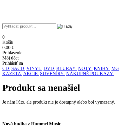
0
Košík
0,00 €
Prihlásenie
Môj účet
Prihlásiť sa
CD
SACD
VINYL
DVD
BLURAY
NOTY
KNIHY
MG
KAZETA
AKCIE
SUVENÍRY
NÁKUPNÉ POUKAZY
Produkt sa nenašiel
Je nám ľúto, ale produkt nie je dostupný alebo bol vymazaný.
Nová hudba z Hummel Music