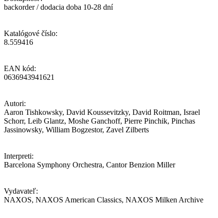
backorder / dodacia doba 10-28 dní
Katalógové číslo:
8.559416
EAN kód:
0636943941621
Autori:
Aaron Tishkowsky, David Koussevitzky, David Roitman, Israel
Schorr, Leib Glantz, Moshe Ganchoff, Pierre Pinchik, Pinchas
Jassinowsky, William Bogzestor, Zavel Zilberts
Interpreti:
Barcelona Symphony Orchestra, Cantor Benzion Miller
Vydavateľ:
NAXOS, NAXOS American Classics, NAXOS Milken Archive